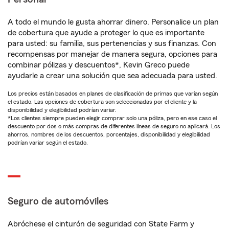
A todo el mundo le gusta ahorrar dinero. Personalice un plan
de cobertura que ayude a proteger lo que es importante
para usted: su familia, sus pertenencias y sus finanzas. Con
recompensas por manejar de manera segura, opciones para
combinar pólizas y descuentos*, Kevin Greco puede
ayudarle a crear una solución que sea adecuada para usted.
Los precios están basados en planes de clasificación de primas que varían según
el estado. Las opciones de cobertura son seleccionadas por el cliente y la
disponibilidad y elegibilidad podrían variar.
*Los clientes siempre pueden elegir comprar solo una póliza, pero en ese caso el
descuento por dos o más compras de diferentes líneas de seguro no aplicará. Los
ahorros, nombres de los descuentos, porcentajes, disponibilidad y elegibilidad
podrían variar según el estado.
Seguro de automóviles
Abróchese el cinturón de seguridad con State Farm y