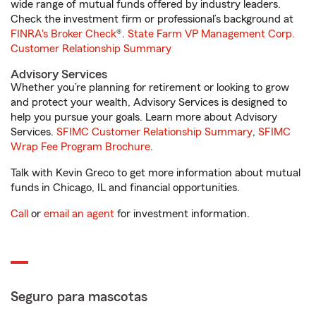
wide range of mutual funds offered by industry leaders.
Check the investment firm or professional’s background at
FINRA's Broker Check
®.
State Farm VP Management Corp.
Customer Relationship Summary
Advisory Services
Whether you’re planning for retirement or looking to grow
and protect your wealth, Advisory Services is designed to
help you pursue your goals. Learn more about Advisory
Services.
SFIMC Customer Relationship Summary
,
SFIMC
Wrap Fee Program Brochure
.
Talk with Kevin Greco to get more information about mutual
funds in Chicago, IL and financial opportunities.
Call
or
email an agent
for investment information.
Seguro para mascotas