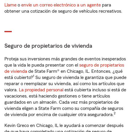
Llame
o
envíe un correo electrónico a un agente
para
obtener una cotización de seguro de vehículos recreativos.
Seguro de propietarios de vivienda
Proteja sus inversiones más grandes de eventos inesperados
que la vida le pueda presentar con el
seguro de propietarios
de vivienda
de State Farm® en Chicago, IL. Entonces, ¿qué
1
está cubierto?
Su seguro de vivienda le garantiza que puede
reparar o reemplazar su vivienda, así como los artículos que
valora.
La propiedad personal
está cubierta incluso si está de
vacaciones, está haciendo gestiones o tiene artículos
guardados en un almacén. Cada vez más propietarios de
vivienda eligen a State Farm como su compañía de seguros
2
de vivienda por encima de cualquier otra aseguradora.
Kevin Greco en Chicago, IL le ayudará a comenzar después
de que haya completado una cotización de seguro de