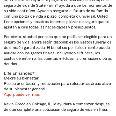
de vida actual o ayudar a pagar la educación de sus hijos, el
seguro de vida de State Farm® ayuda a que los momentos de
su vida continúen. Ayude a asegurar el futuro de su familia
con una póliza de vida a plazo, completa o universal. Usted
tiene opciones y nosotros tenemos pólizas de seguro que se
ajustan a casi todas las necesidades y presupuestos.
Por cierto, si usted pensaba que no podía ser elegible para un
seguro de vida, ahora están disponibles los Gastos funerarios
de emisión garantizada. El beneficio por fallecimiento puede
ayudar con los gastos finales, incluyendo el funeral, los
costos de entierro, las cuentas médicas, la cremación u otras
deudas.
Life Enhanced®
Mejore su bienestar.
Reciba orientación y motivación para reforzar las áreas clave
de su bienestar general.
Aquí puede ver más.
Kevin Greco en Chicago, IL, le ayudará a comenzar después
de que complete una cotización de seguro de vida en línea.